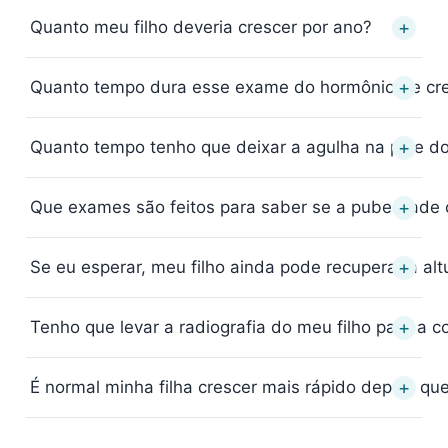
+
Quanto meu filho deveria crescer por ano?
+
Quanto tempo dura esse exame do hormônio de cr
+
Quanto tempo tenho que deixar a agulha na pele do 
+
Que exames são feitos para saber se a puberdade
+
Se eu esperar, meu filho ainda pode recuperar a al
+
Tenho que levar a radiografia do meu filho para a c
+
É normal minha filha crescer mais rápido depois 