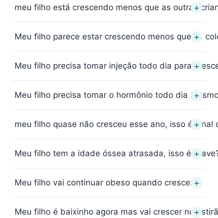
+
meu filho está crescendo menos que as outras cri
+
Meu filho parece estar crescendo menos que os co
+
Meu filho precisa tomar injeção todo dia para cresc
+
Meu filho precisa tomar o hormônio todo dia mesm
+
meu filho quase não cresceu esse ano, isso é sina
+
Meu filho tem a idade óssea atrasada, isso é grave
+
Meu filho vai continuar obeso quando crescer?
+
Meu filho é baixinho agora mas vai crescer no estir