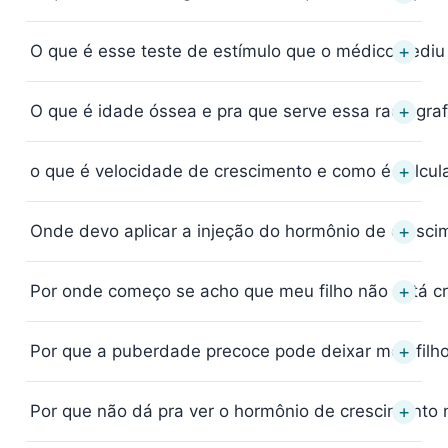
+
O que é esse teste de estímulo que o médico pediu 
+
O que é idade óssea e pra que serve essa radiogra
+
o que é velocidade de crescimento e como é calcul
+
Onde devo aplicar a injeção do hormônio de cresci
+
Por onde começo se acho que meu filho não está cr
+
Por que a puberdade precoce pode deixar meu filh
+
Por que não dá pra ver o hormônio de cresciment