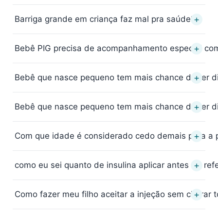
+
Barriga grande em criança faz mal pra saúde?
+
Bebê PIG precisa de acompanhamento especial com
+
Bebê que nasce pequeno tem mais chance de ter d
+
Bebê que nasce pequeno tem mais chance de ter d
+
Com que idade é considerado cedo demais para a
+
como eu sei quanto de insulina aplicar antes da ref
+
Como fazer meu filho aceitar a injeção sem chorar 