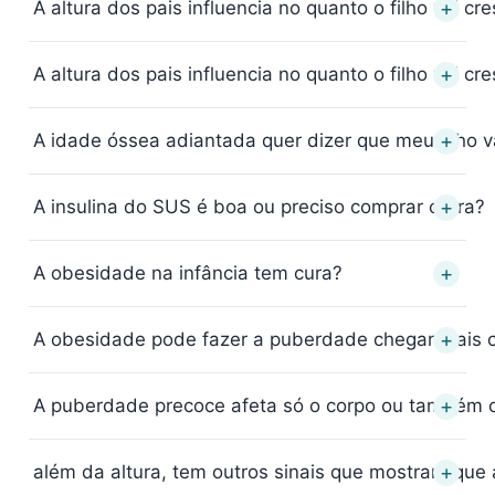
+
A altura dos pais influencia no quanto o filho vai cr
+
A altura dos pais influencia no quanto o filho vai cr
+
A idade óssea adiantada quer dizer que meu filho v
+
A insulina do SUS é boa ou preciso comprar outra?
+
A obesidade na infância tem cura?
+
A obesidade pode fazer a puberdade chegar mais 
+
A puberdade precoce afeta só o corpo ou também o
+
além da altura, tem outros sinais que mostram que