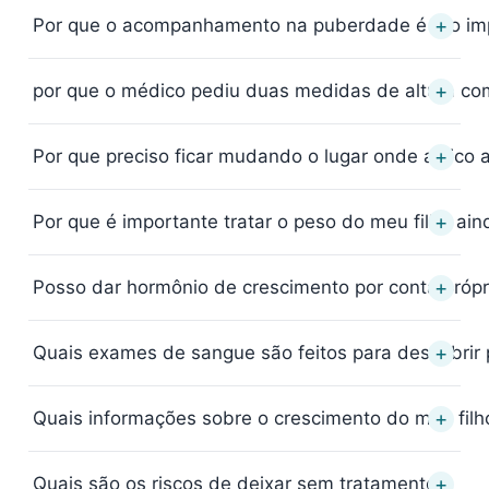
+
Por que o acompanhamento na puberdade é tão imp
+
por que o médico pediu duas medidas de altura co
+
Por que preciso ficar mudando o lugar onde aplico a
+
Por que é importante tratar o peso do meu filho ain
+
Posso dar hormônio de crescimento por conta próp
+
Quais exames de sangue são feitos para descobrir 
+
Quais informações sobre o crescimento do meu filh
+
Quais são os riscos de deixar sem tratamento?