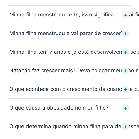
+
Minha filha menstruou cedo, isso significa que vai f
+
Minha filha menstruou e vai parar de crescer?
+
Minha filha tem 7 anos e já está desenvolvendo sei
+
Natação faz crescer mais? Devo colocar meu filho
+
O que acontece com o crescimento da criança na 
+
O que causa a obesidade no meu filho?
+
O que determina quando minha filha para de cresce