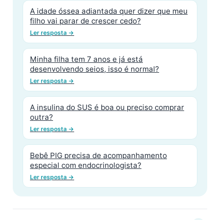
A idade óssea adiantada quer dizer que meu
filho vai parar de crescer cedo?
Ler resposta →
Minha filha tem 7 anos e já está
desenvolvendo seios, isso é normal?
Ler resposta →
A insulina do SUS é boa ou preciso comprar
outra?
Ler resposta →
Bebê PIG precisa de acompanhamento
especial com endocrinologista?
Ler resposta →