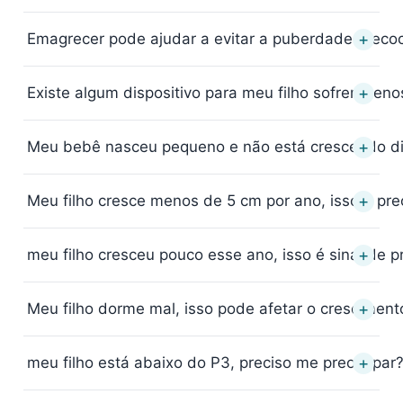
+
Emagrecer pode ajudar a evitar a puberdade preco
+
Existe algum dispositivo para meu filho sofrer meno
+
Meu bebê nasceu pequeno e não está crescendo dir
+
Meu filho cresce menos de 5 cm por ano, isso é pr
+
meu filho cresceu pouco esse ano, isso é sinal de 
+
Meu filho dorme mal, isso pode afetar o cresciment
+
meu filho está abaixo do P3, preciso me preocupar