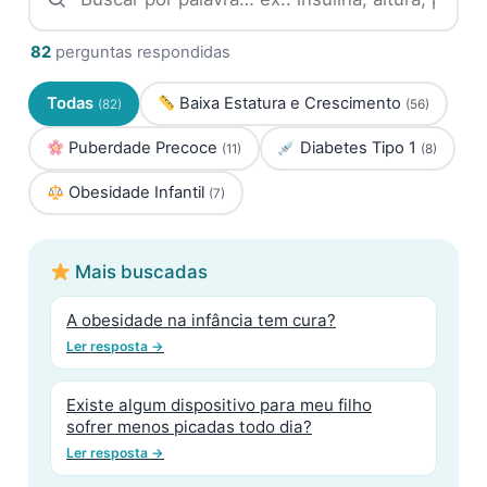
82
perguntas respondidas
Todas
Baixa Estatura e Crescimento
(82)
(56)
Puberdade Precoce
Diabetes Tipo 1
(11)
(8)
Obesidade Infantil
(7)
Mais buscadas
A obesidade na infância tem cura?
Ler resposta →
Existe algum dispositivo para meu filho
sofrer menos picadas todo dia?
Ler resposta →