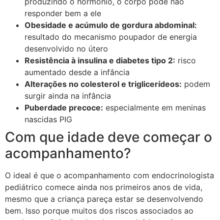
produzindo o hormônio, o corpo pode não
responder bem a ele
Obesidade e acúmulo de gordura abdominal:
resultado do mecanismo poupador de energia
desenvolvido no útero
Resistência à insulina e diabetes tipo 2:
risco
aumentado desde a infância
Alterações no colesterol e triglicerídeos:
podem
surgir ainda na infância
Puberdade precoce:
especialmente em meninas
nascidas PIG
Com que idade deve começar o
acompanhamento?
O ideal é que o acompanhamento com endocrinologista
pediátrico comece ainda nos primeiros anos de vida,
mesmo que a criança pareça estar se desenvolvendo
bem. Isso porque muitos dos riscos associados ao