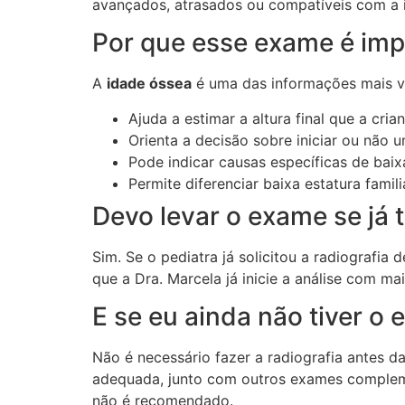
avançados, atrasados ou compatíveis com a i
Por que esse exame é impo
A
idade óssea
é uma das informações mais va
Ajuda a estimar a altura final que a cria
Orienta a decisão sobre iniciar ou não 
Pode indicar causas específicas de bai
Permite diferenciar baixa estatura famil
Devo levar o exame se já t
Sim. Se o pediatra já solicitou a radiografia
que a Dra. Marcela já inicie a análise com ma
E se eu ainda não tiver o
Não é necessário fazer a radiografia antes da
adequada, junto com outros exames compleme
não é recomendado.