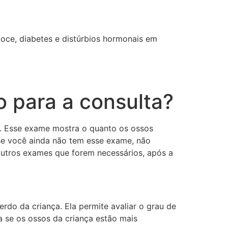
coce, diabetes e distúrbios hormonais em
o para a consulta?
ta. Esse exame mostra o quanto os ossos
 se você ainda não tem esse exame, não
 outros exames que forem necessários, após a
do da criança. Ela permite avaliar o grau de
a se os ossos da criança estão mais