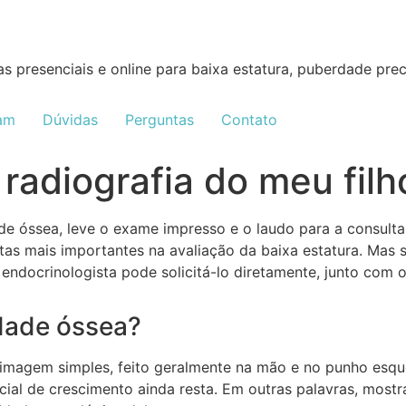
as presenciais e online para baixa estatura, puberdade pre
ram
Dúvidas
Perguntas
Contato
 radiografia do meu filh
idade óssea, leve o exame impresso e o laudo para a consul
tas mais importantes na avaliação da baixa estatura. Mas
 endocrinologista pode solicitá-lo diretamente, junto com
idade óssea?
imagem simples, feito geralmente na mão e no punho esquer
ial de crescimento ainda resta. Em outras palavras, mostr