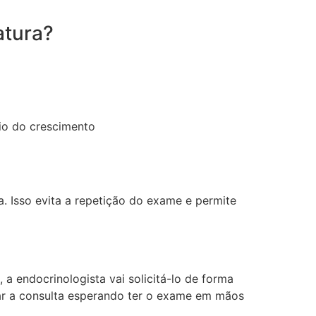
atura?
nio do crescimento
a. Isso evita a repetição do exame e permite
 a endocrinologista vai solicitá-lo de forma
ar a consulta esperando ter o exame em mãos