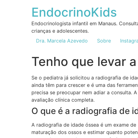
EndocrinoKids
Endocrinologista infantil em Manaus. Consult
crianças e adolescentes.
Dra. Marcela Azevedo
Sobre
Instag
Tenho que levar a
Se o pediatra já solicitou a radiografia de 
ainda têm para crescer e é uma das ferramen
precisa se preocupar nem adiar a consulta. A
avaliação clínica completa.
O que é a radiografia de 
A radiografia de idade óssea é um exame de 
maturação dos ossos e estimar quanto potenc